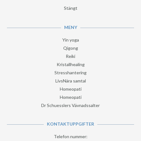
Stängt
MENY
Yin yoga
Qigong
Reiki
Kristallhealing
Stresshantering
LivsNära samtal
Homeopati
Homeopati
Dr Schuesslers Vävnadssalter
KONTAKTUPPGIFTER
Telefon nummer: