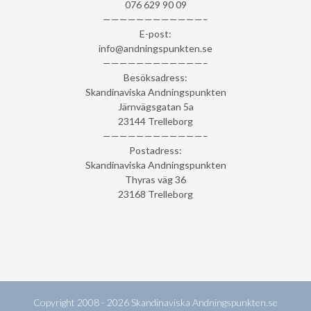
076 629 90 09
————————————–
E-post:
info@andningspunkten.se
————————————–
Besöksadress:
Skandinaviska Andningspunkten
Järnvägsgatan 5a
23144 Trelleborg
————————————–
Postadress:
Skandinaviska Andningspunkten
Thyras väg 36
23168 Trelleborg
Copyright 2008 - 2026
Skandinaviska Andningspunkten.se