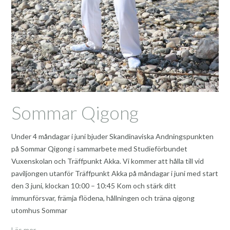
Sommar Qigong
Under 4 måndagar i juni bjuder Skandinaviska Andningspunkten
på Sommar Qigong i sammarbete med Studieförbundet
Vuxenskolan och Träffpunkt Akka. Vi kommer att hålla till vid
paviljongen utanför Träffpunkt Akka på måndagar i juni med start
den 3 juni, klockan 10:00 – 10:45 Kom och stärk ditt
immunförsvar, främja flödena, hållningen och träna qigong
utomhus Sommar
Läs mer