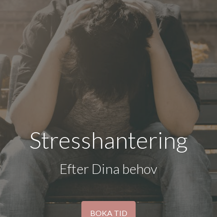
Stresshantering
Efter Dina behov
BOKA TID