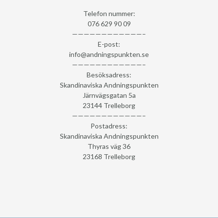
Telefon nummer:
076 629 90 09
————————————–
E-post:
info@andningspunkten.se
————————————–
Besöksadress:
Skandinaviska Andningspunkten
Järnvägsgatan 5a
23144 Trelleborg
————————————–
Postadress:
Skandinaviska Andningspunkten
Thyras väg 36
23168 Trelleborg