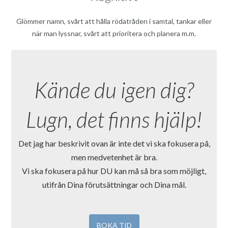
Glömmer namn, svårt att hålla rödatråden i samtal, tankar eller
när man lyssnar, svårt att prioritera och planera m.m.
Kände du igen dig?
Lugn, det finns hjälp!
Det jag har beskrivit ovan är inte det vi ska fokusera på,
men medvetenhet är bra.
Vi ska fokusera på hur DU kan må så bra som möjligt,
utifrån Dina förutsättningar och Dina mål.
BOKA TID