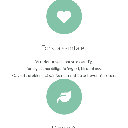
Första samtalet
Vi reder ut vad som stressar dig,
får dig att må dåligt, få ångest, bli rädd osv.
Oavsett problem, så går igenom vad Du behöver hjälp med.
Dina mål