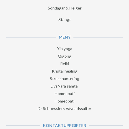
Söndagar & Helger
Stängt
MENY
Yin yoga
Qigong
Reiki
Kristallhealing
Stresshantering
LivsNära samtal
Homeopati
Homeopati
Dr Schuesslers Vävnadssalter
KONTAKTUPPGIFTER