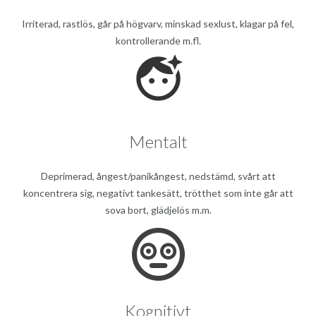
Irriterad, rastlös, går på högvarv, minskad sexlust, klagar på fel,
kontrollerande m.fl.
Mentalt
Deprimerad, ångest/panikångest, nedstämd, svårt att
koncentrera sig, negativt tankesätt, trötthet som inte går att
sova bort, glädjelös m.m.
Kognitivt