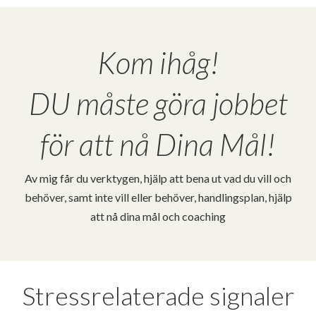
Kom ihåg!
DU måste göra jobbet
för att nå Dina Mål!
Av mig får du verktygen, hjälp att bena ut vad du vill och
behöver, samt inte vill eller behöver, handlingsplan, hjälp
att nå dina mål och coaching
Stressrelaterade signaler