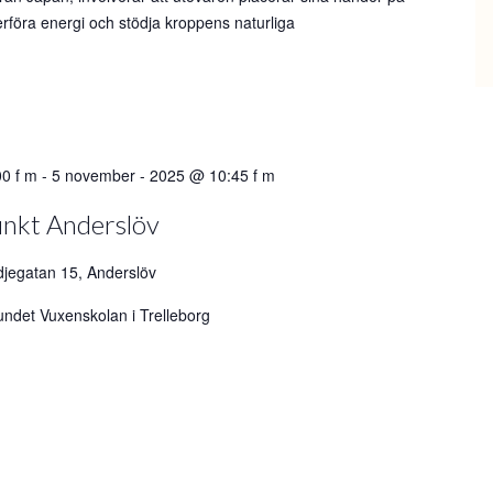
erföra energi och stödja kroppens naturliga
0 f m
-
5 november - 2025 @ 10:45 f m
unkt Anderslöv
jegatan 15, Anderslöv
ndet Vuxenskolan i Trelleborg