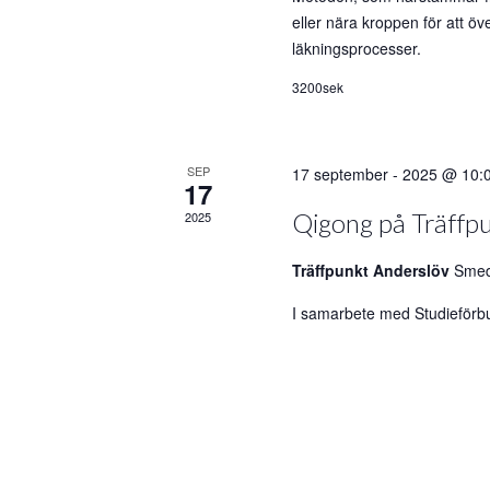
eller nära kroppen för att öv
läkningsprocesser.
3200sek
SEP
17 september - 2025 @ 10:0
17
Qigong på Träffp
2025
Träffpunkt Anderslöv
Smed
I samarbete med Studieförbu