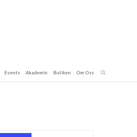
Events
Akademin
Butiken
Om Oss
Evenemang