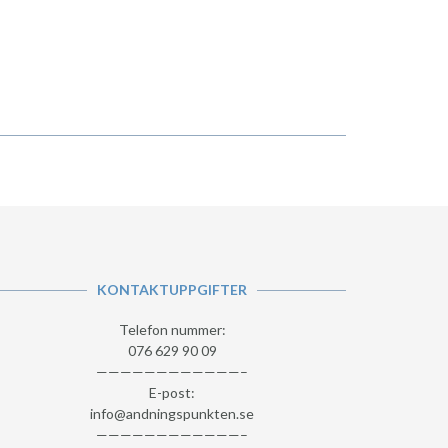
KONTAKTUPPGIFTER
Telefon nummer:
076 629 90 09
————————————–
E-post:
info@andningspunkten.se
————————————–