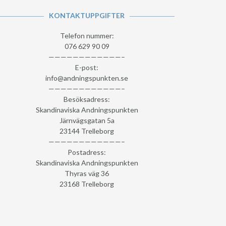
KONTAKTUPPGIFTER
Telefon nummer:
076 629 90 09
————————————–
E-post:
info@andningspunkten.se
————————————–
Besöksadress:
Skandinaviska Andningspunkten
Järnvägsgatan 5a
23144 Trelleborg
————————————–
Postadress:
Skandinaviska Andningspunkten
Thyras väg 36
23168 Trelleborg