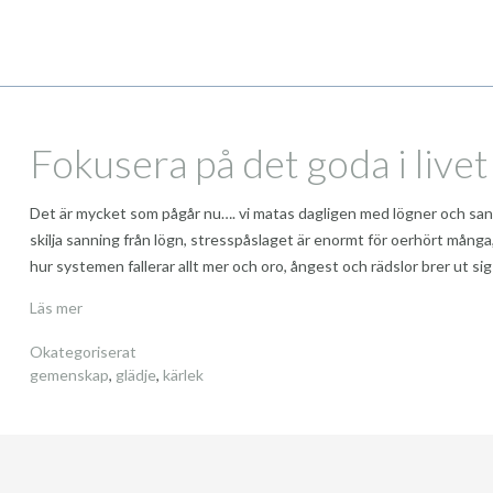
Fokusera på det goda i livet
Det är mycket som pågår nu…. vi matas dagligen med lögner och sanni
skilja sanning från lögn, stresspåslaget är enormt för oerhört många, 
hur systemen fallerar allt mer och oro, ångest och rädslor brer ut si
Läs mer
Okategoriserat
gemenskap
,
glädje
,
kärlek