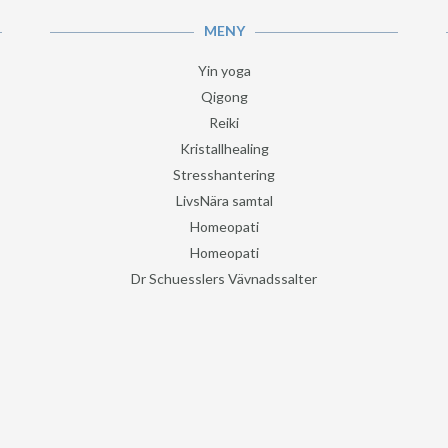
MENY
Yin yoga
Qigong
Reiki
Kristallhealing
Stresshantering
LivsNära samtal
Homeopati
Homeopati
Dr Schuesslers Vävnadssalter