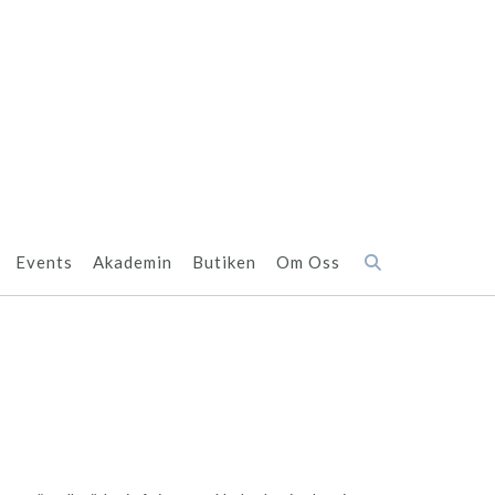
Events
Akademin
Butiken
Om Oss