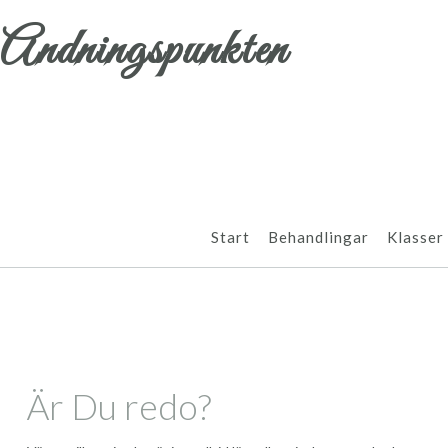
Andningspunkten
Start
Behandlingar
Klasser
Är Du redo?