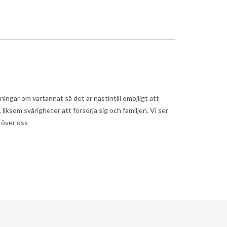
ngar om vartannat så det är nästintill omöjligt att
liksom svårigheter att försörja sig och familjen. Vi ser
g över oss