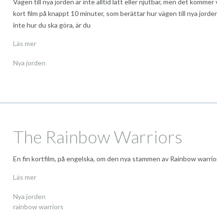
Vägen till nya jorden är inte alltid lätt eller njutbar, men det kommer
kort film på knappt 10 minuter, som berättar hur vägen till nya jorde
inte hur du ska göra, är du
Läs mer
Nya jorden
The Rainbow Warriors
En fin kortfilm, på engelska, om den nya stammen av Rainbow warrior
Läs mer
Nya jorden
rainbow warriors