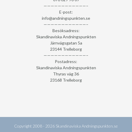
————————————–
E-post:
info@andningspunkten.se
————————————–
Besöksadress:
Skandinaviska Andningspunkten
Järnvägsgatan 5a
23144 Trelleborg
————————————–
Postadress:
Skandinaviska Andningspunkten
Thyras väg 36
23168 Trelleborg
Copyright 2008 - 2026
Skandinaviska Andningspunkten.se