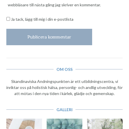
webbläsare till nästa gång jag skriver en kommentar.
Ja tack, lägg till mig i din e-postlista
OM OSS
Skandinaviska Andningspunkten är ett utbildningscentra, vi
inriktar oss på holistisk hälsa, personlig- och andlig utveckling, för
att mötas i den nya tiden i kärlek, glädje och gemenskap.
GALLERI