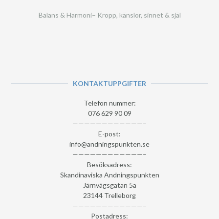
Balans & Harmoni– Kropp, känslor, sinnet & själ
KONTAKTUPPGIFTER
Telefon nummer:
076 629 90 09
————————————–
E-post:
info@andningspunkten.se
————————————–
Besöksadress:
Skandinaviska Andningspunkten
Järnvägsgatan 5a
23144 Trelleborg
————————————–
Postadress: