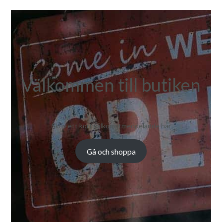
Välkommen till butiken
Skriv ett kort välkomstmeddelande här
Gå och shoppa