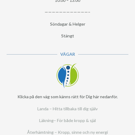
10.00 – 13.00
————————————–
Söndagar & Helger
Stängt
VÄGAR
Klicka på den väg som känns rätt för Dig här nedanför.
Landa – Hitta tillbaka till dig själv
Läkning– För både kropp & själ
Återhämtning – Kropp, sinne och ny energi