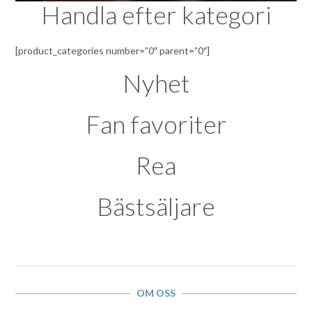
Handla efter kategori
[product_categories number=”0″ parent=”0″]
Nyhet
Fan favoriter
Rea
Bästsäljare
OM OSS