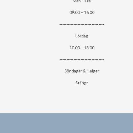
Mån – Fre
09.00 – 16.00
————————————–
Lördag
10.00 – 13.00
————————————–
Söndagar & Helger
Stängt