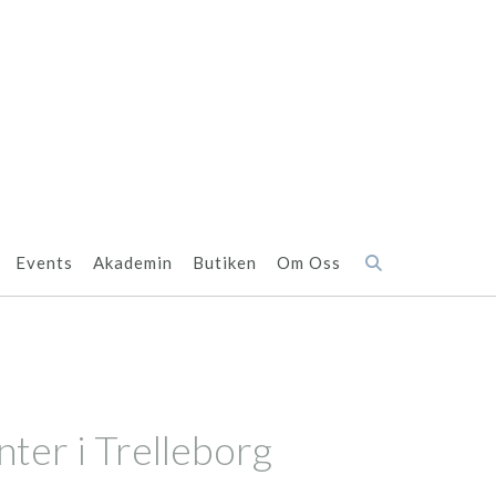
Events
Akademin
Butiken
Om Oss
ter i Trelleborg