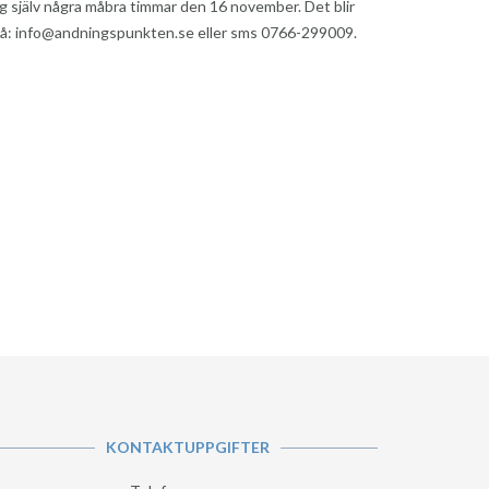
dig själv några måbra timmar den 16 november. Det blir
 på: info@andningspunkten.se eller sms 0766-299009.
KONTAKTUPPGIFTER