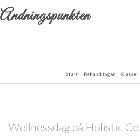
Andningspunkten
Start
Behandlingar
Klasser
Wellnessdag på Holistic Cen