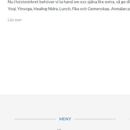
Nu i höstmörkret behöver vi ta hand om oss själva lite extra, så ge 
Yoqi, Yinyoga, Healing Nidra, Lunch, Fika och Gemenskap. Anmälan
Läs mer
MENY