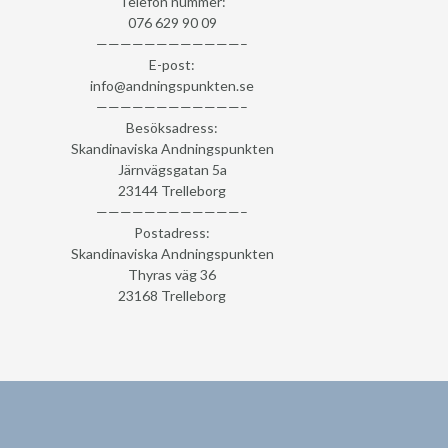
Telefon nummer:
076 629 90 09
————————————–
E-post:
info@andningspunkten.se
————————————–
Besöksadress:
Skandinaviska Andningspunkten
Järnvägsgatan 5a
23144 Trelleborg
————————————–
Postadress:
Skandinaviska Andningspunkten
Thyras väg 36
23168 Trelleborg