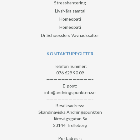
Stresshantering
LivsNära samtal
Homeopati
Homeopati
Dr Schuesslers Vävnadssalter
KONTAKTUPPGIFTER
Telefon nummer:
076 629 90 09
————————————–
E-post:
info@andningspunkten.se
————————————–
Besöksadress:
Skandinaviska Andningspunkten
Järnvägsgatan 5a
23144 Trelleborg
————————————–
Postadress: