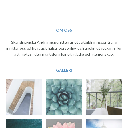
OM OSS
Skandinaviska Andningspunkten är ett utbildningscentra, vi
inriktar oss på holistisk hälsa, personlig- och andlig utveckling, för
att mötas i den nya tiden i kärlek, glädje och gemenskap.
GALLERI