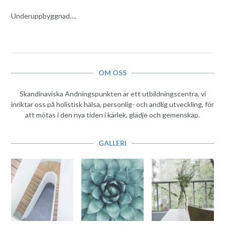
Underuppbyggnad….
OM OSS
Skandinaviska Andningspunkten är ett utbildningscentra, vi
inriktar oss på holistisk hälsa, personlig- och andlig utveckling, för
att mötas i den nya tiden i kärlek, glädje och gemenskap.
GALLERI