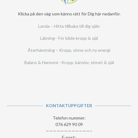
Klicka på den väg som känns rätt för Dig här nedanför.
Landa – Hitta tillbaka till dig själv
Läkning– För både kropp & själ
Återhämtning – Kropp, sinne och ny energi
Balans & Harmoni– Kropp, känslor, sinnet & själ
KONTAKTUPPGIFTER
Telefon nummer:
076 629 90 09
————————————–
E-post: