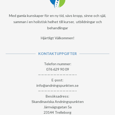
Med gamla kunskaper för en ny tid, vävs kropp, sinne och själ,
samman i en holistisk helhet till kurser, utbildningar och
behandlingar
Hjärtligt Välkommen!
KONTAKTUPPGIFTER
Telefon nummer:
076 629 90 09
————————————–
E-post:
info@andningspunkten.se
————————————–
Besöksadress:
Skandinaviska Andningspunkten
Järnvägsgatan 5a
23144 Trelleborg