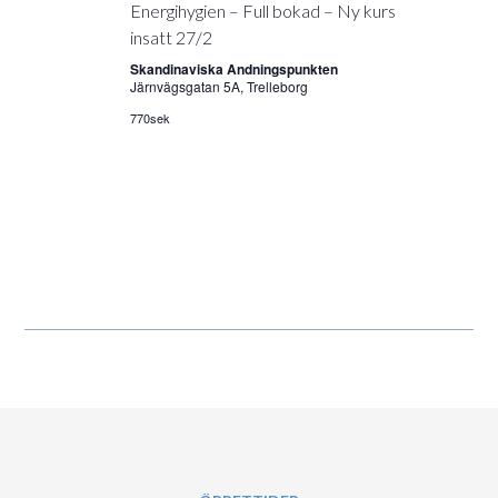
Energihygien – Full bokad – Ny kurs
insatt 27/2
Skandinaviska Andningspunkten
Järnvägsgatan 5A, Trelleborg
770sek