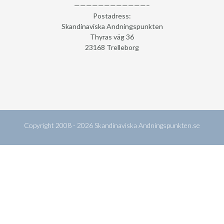
————————————–
Postadress:
Skandinaviska Andningspunkten
Thyras väg 36
23168 Trelleborg
Copyright 2008 - 2026
Skandinaviska Andningspunkten.se