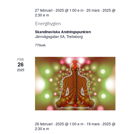
27 februari - 2025 @ 1:00 e m
-
20 mars - 2025 @
2:30 e m
Energihygien
Skandinaviska Andningspunkten
Järnvägsgatan 5A, Trelleborg
770sek
FEB
26
2025
26 februari - 2025 @ 1:00 e m
-
19 mars - 2025 @
2:30 e m